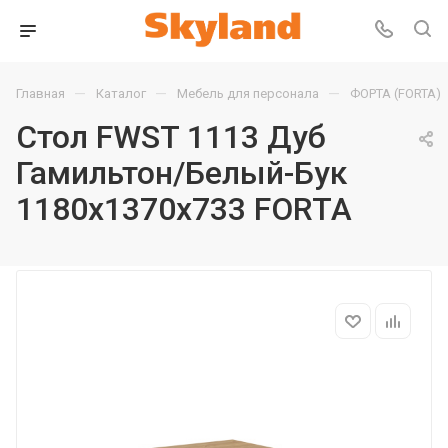
—
—
—
Главная
Каталог
Мебель для персонала
ФОРТА (FORTA)
Стол FWST 1113 Дуб
Гамильтон/Белый-Бук
1180х1370х733 FORTA