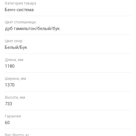
Категория товара
Бенч-система
Цвет столешницы
дуб гамильтон/белый/бук
Цвет опор
Белый/Бук
Длина, мм
1180
Ширина, мм
1370
Высота, мм
733
Гарантия
60
Вес брутто, кг