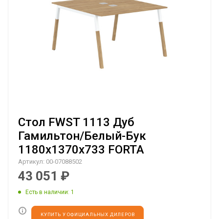
Стол FWST 1113 Дуб
Гамильтон/Белый-Бук
1180х1370х733 FORTA
Артикул:
00-07088502
43 051
₽
Есть в наличии
: 1
КУПИТЬ У ОФИЦИАЛЬНЫХ ДИЛЕРОВ