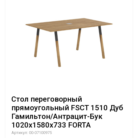
Стол переговорный
прямоугольный FSCT 1510 Дуб
Гамильтон/Антрацит-Бук
1020х1580х733 FORTA
Артикул:
00-07100975