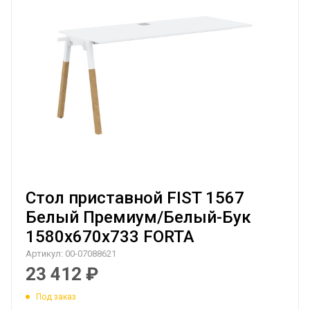
Стол приставной FIST 1567
Белый Премиум/Белый-Бук
1580х670х733 FORTA
Артикул:
00-07088621
23 412
₽
Под заказ