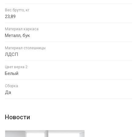
Вес брутто, кг
23,89
Материал каркаса
Металл, бук
Материал столешницы
ЛДСП
Цвет верха 2
Белый
Сборка
Да
Новости