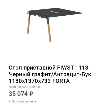
Стол приставной FIWST 1113
Черный графит/Антрацит-Бук
1180х1370х733 FORTA
Артикул:
00-07088408
35 074
₽
Есть в наличии
: 6