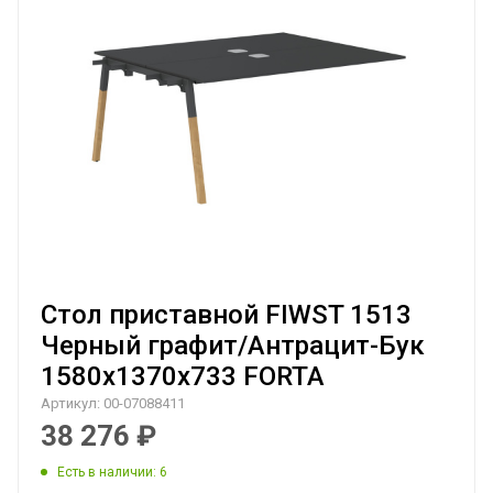
Стол приставной FIWST 1513
Черный графит/Антрацит-Бук
1580х1370х733 FORTA
Артикул:
00-07088411
38 276
₽
Есть в наличии
: 6