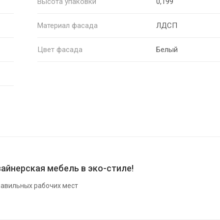
Высота упаковки
0,199
Материал фасада
ЛДСП
Цвет фасада
Белый
айнерская мебель в эко-стиле!
авильных рабочих мест