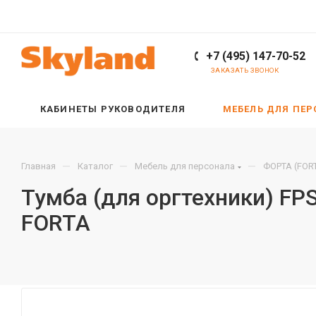
+7 (495) 147-70-52
ЗАКАЗАТЬ ЗВОНОК
КАБИНЕТЫ РУКОВОДИТЕЛЯ
МЕБЕЛЬ ДЛЯ ПЕ
—
—
—
Главная
Каталог
Мебель для персонала
ФОРТА (FOR
Тумба (для оргтехники) F
FORTA