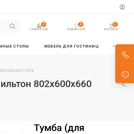
0
0
0
ИЗБРАННОЕ
КОРЗИНА
СРАВНЕНИЕ
МНЫЕ СТОЛЫ
МЕБЕЛЬ ДЛЯ ГОСТИНИЦ
 802х600х660 FORTA
мильтон 802х600х660
Тумба (для