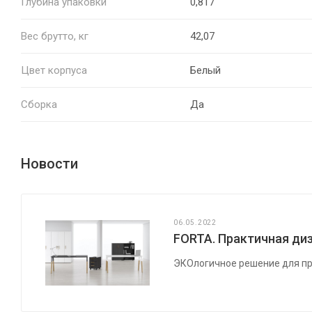
Глубина упаковки
0,817
Вес брутто, кг
42,07
Цвет корпуса
Белый
Сборка
Да
Новости
06.05.2022
FORTA. Практичная диз
ЭКОлогичное решение для пр