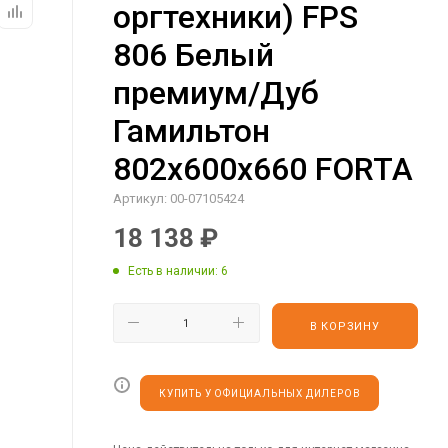
оргтехники) FPS
806 Белый
премиум/Дуб
Гамильтон
802х600х660 FORTA
Артикул:
00-07105424
18 138
₽
Есть в наличии
: 6
В КОРЗИНУ
КУПИТЬ У ОФИЦИАЛЬНЫХ ДИЛЕРОВ