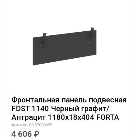
Фронтальная панель подвесная
FDST 1140 Черный графит/
Антрацит 1180х18х404 FORTA
Артикул:
00-07088687
4 606
₽