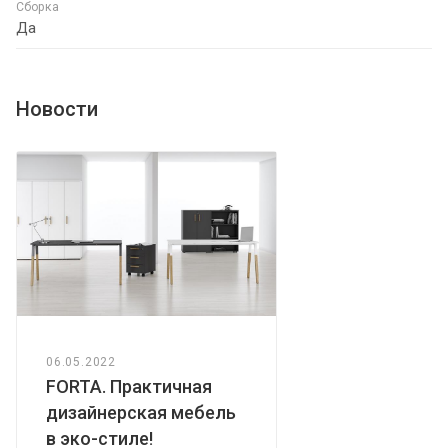
Сборка
Да
Новости
06.05.2022
FORTA. Практичная
дизайнерская мебель
в эко-стиле!