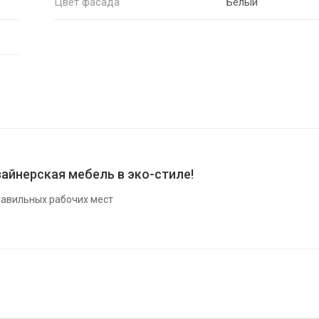
Цвет фасада
Белый
айнерская мебель в эко-стиле!
авильных рабочих мест