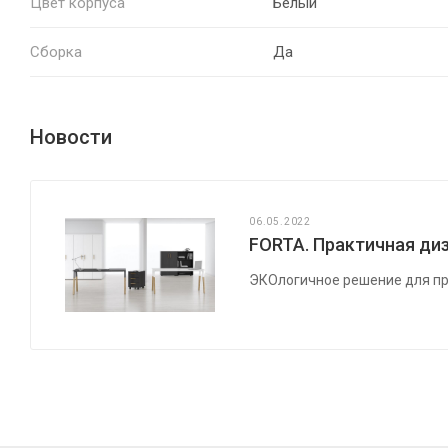
Цвет корпуса
Белый
Сборка
Да
Новости
06.05.2022
FORTA. Практичная диз
ЭКОлогичное решение для пр