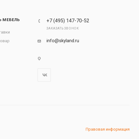
Ь МЕБЕЛЬ
+7 (495) 147-70-52
ЗАКАЗАТЬ ЗВОНОК
тавки
info@skyland.ru
товар
Правовая информация