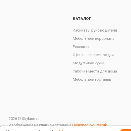
КАТАЛОГ
Кабинеты руководителя
Мебель для персонала
Ресепшен
Офисные перегородки
Модульные кухни
Рабочие места для дома
Мебель для гостиниц
2026 © Skyland.ru
Изображение на главной странице
Designed by Freepik