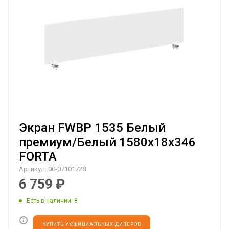
Экран FWBP 1535 Белый
премиум/Белый 1580х18х346
FORTA
Артикул:
00-07101728
6 759
₽
Есть в наличии
: 8
КУПИТЬ У ОФИЦИАЛЬНЫХ ДИЛЕРОВ