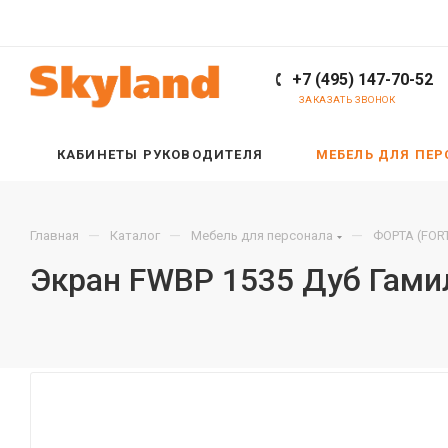
+7 (495) 147-70-52
ЗАКАЗАТЬ ЗВОНОК
КАБИНЕТЫ РУКОВОДИТЕЛЯ
МЕБЕЛЬ ДЛЯ ПЕ
—
—
—
Главная
Каталог
Мебель для персонала
ФОРТА (FOR
Экран FWBP 1535 Дуб Гами