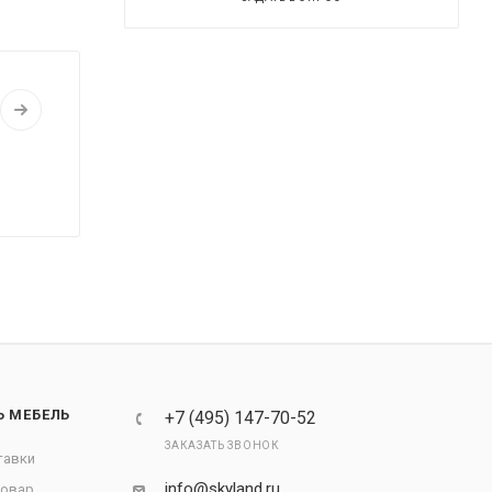
Ь МЕБЕЛЬ
+7 (495) 147-70-52
ЗАКАЗАТЬ ЗВОНОК
тавки
info@skyland.ru
товар