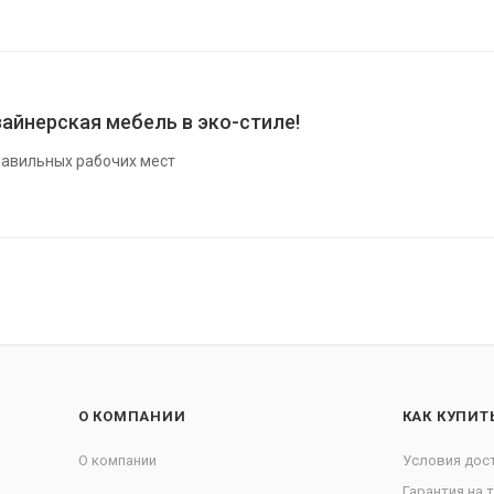
айнерская мебель в эко-стиле!
авильных рабочих мест
О КОМПАНИИ
КАК КУПИТ
О компании
Условия дос
Гарантия на 