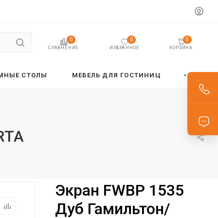
0
0
0
ИЗБРАННОЕ
КОРЗИНА
СРАВНЕНИЕ
МНЫЕ СТОЛЫ
МЕБЕЛЬ ДЛЯ ГОСТИНИЦ
RTA
Экран FWBP 1535
Дуб Гамильтон/