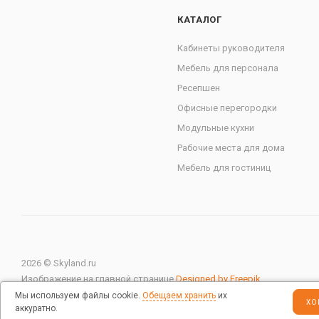
КАТАЛОГ
Кабинеты руководителя
Мебель для персонала
Ресепшен
Офисные перегородки
Модульные кухни
Рабочие места для дома
Мебель для гостиниц
2026 © Skyland.ru
Изображение на главной странице
Designed by Freepik
Мы используем файлы cookie.
Обещаем хранить
их
ХО
аккуратно.