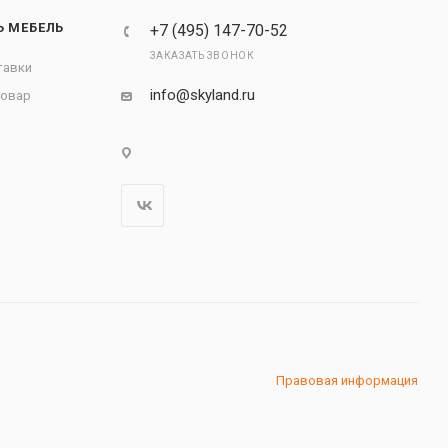
Ь МЕБЕЛЬ
+7 (495) 147-70-52
ЗАКАЗАТЬ ЗВОНОК
тавки
info@skyland.ru
товар
Правовая информация