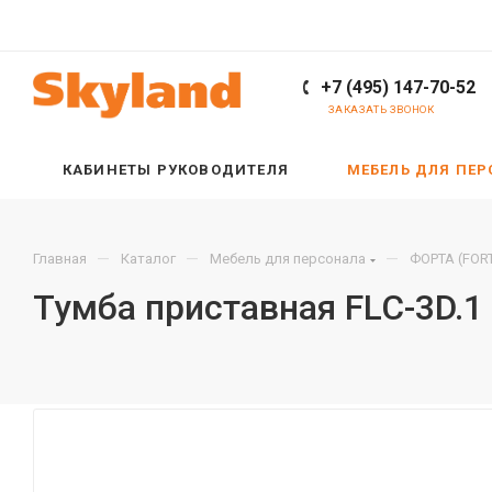
+7 (495) 147-70-52
ЗАКАЗАТЬ ЗВОНОК
КАБИНЕТЫ РУКОВОДИТЕЛЯ
МЕБЕЛЬ ДЛЯ ПЕ
—
—
—
Главная
Каталог
Мебель для персонала
ФОРТА (FOR
Тумба приставная FLC-3D.