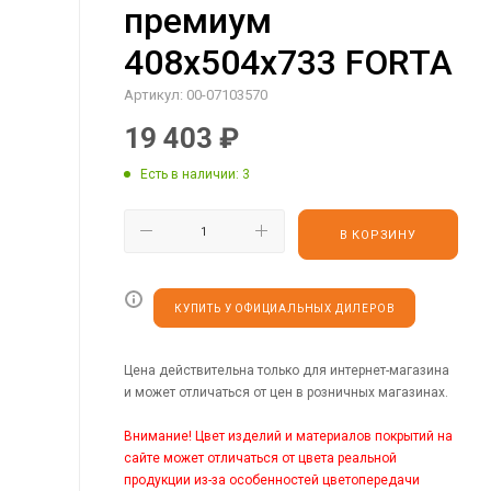
премиум
408х504х733 FORTA
Артикул:
00-07103570
19 403
₽
Есть в наличии
: 3
В КОРЗИНУ
КУПИТЬ У ОФИЦИАЛЬНЫХ ДИЛЕРОВ
Цена действительна только для интернет-магазина
и может отличаться от цен в розничных магазинах.
Внимание! Цвет изделий и материалов покрытий на
сайте может отличаться от цвета реальной
продукции из-за особенностей цветопередачи