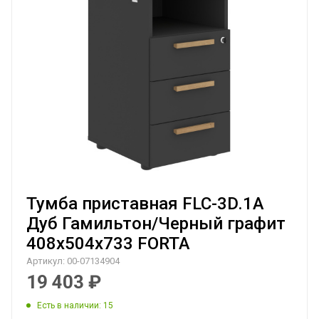
Тумба приставная FLC-3D.1A
Дуб Гамильтон/Черный графит
408х504х733 FORTA
Артикул:
00-07134904
19 403
₽
Есть в наличии
: 15