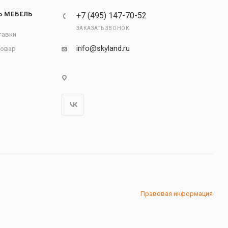
Ь МЕБЕЛЬ
+7 (495) 147-70-52
ЗАКАЗАТЬ ЗВОНОК
тавки
info@skyland.ru
товар
Правовая информация