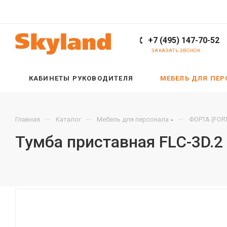
+7 (495) 147-70-52
ЗАКАЗАТЬ ЗВОНОК
КАБИНЕТЫ РУКОВОДИТЕЛЯ
МЕБЕЛЬ ДЛЯ ПЕ
—
—
—
Главная
Каталог
Мебель для персонала
ФОРТА (FOR
Тумба приставная FLC-3D.