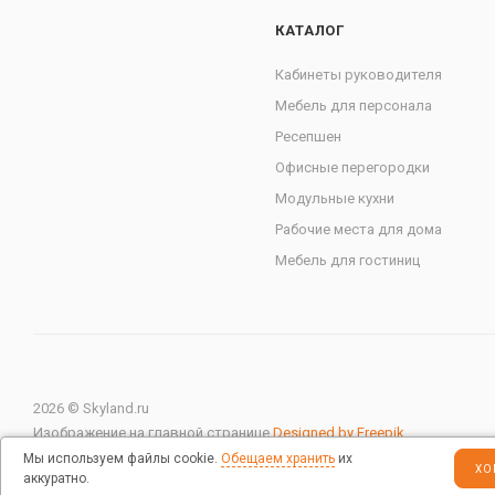
КАТАЛОГ
Кабинеты руководителя
Мебель для персонала
Ресепшен
Офисные перегородки
Модульные кухни
Рабочие места для дома
Мебель для гостиниц
2026 © Skyland.ru
Изображение на главной странице
Designed by Freepik
Мы используем файлы cookie.
Обещаем хранить
их
ХО
аккуратно.