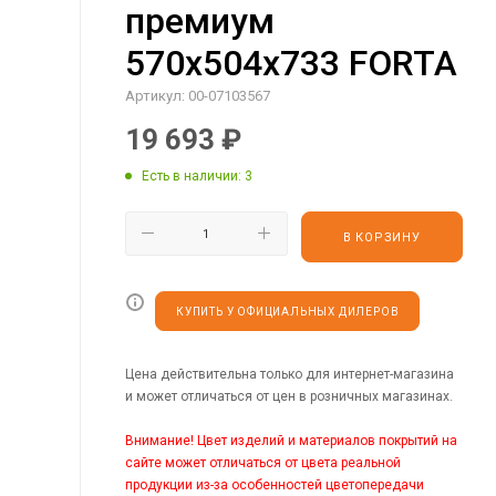
премиум
570х504х733 FORTA
Артикул:
00-07103567
19 693
₽
Есть в наличии
: 3
В КОРЗИНУ
КУПИТЬ У ОФИЦИАЛЬНЫХ ДИЛЕРОВ
Цена действительна только для интернет-магазина
и может отличаться от цен в розничных магазинах.
Внимание! Цвет изделий и материалов покрытий на
сайте может отличаться от цвета реальной
продукции из-за особенностей цветопередачи