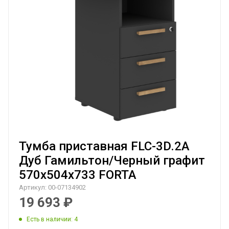
Тумба приставная FLC-3D.2A
Дуб Гамильтон/Черный графит
570х504х733 FORTA
Артикул:
00-07134902
19 693
₽
Есть в наличии
: 4