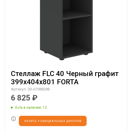
Стеллаж FLC 40 Черный графит
399х404х801 FORTA
Артикул:
00-07088288
6 825
₽
Есть в наличии
: 12
КУПИТЬ У ОФИЦИАЛЬНЫХ ДИЛЕРОВ