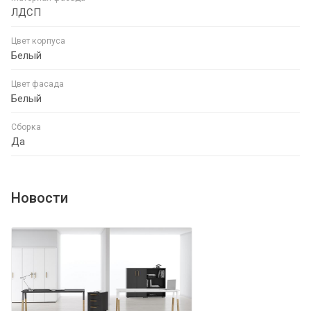
ЛДСП
Цвет корпуса
Белый
Цвет фасада
Белый
Сборка
Да
Новости