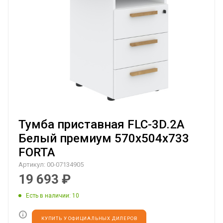
Тумба приставная FLC-3D.2A
Белый премиум 570х504х733
FORTA
Артикул:
00-07134905
19 693
₽
Есть в наличии
: 10
КУПИТЬ У ОФИЦИАЛЬНЫХ ДИЛЕРОВ