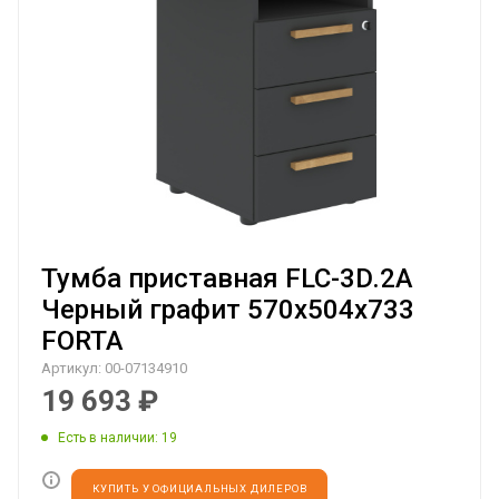
Тумба приставная FLC-3D.2A
Черный графит 570х504х733
FORTA
Артикул:
00-07134910
19 693
₽
Есть в наличии
: 19
КУПИТЬ У ОФИЦИАЛЬНЫХ ДИЛЕРОВ