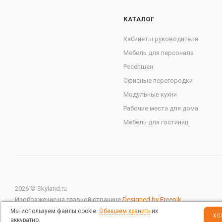
КАТАЛОГ
Кабинеты руководителя
Мебель для персонала
Ресепшен
Офисные перегородки
Модульные кухни
Рабочие места для дома
Мебель для гостиниц
2026 © Skyland.ru
Изображение на главной странице
Designed by Freepik
Мы используем файлы cookie.
Обещаем хранить
их
ХО
аккуратно.