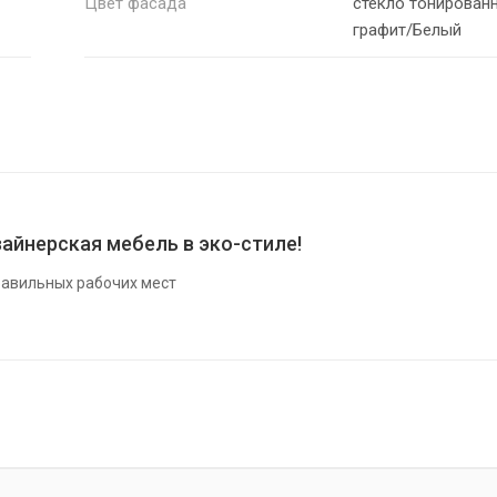
Цвет фасада
стекло тонирован
графит/Белый
айнерская мебель в эко-стиле!
авильных рабочих мест