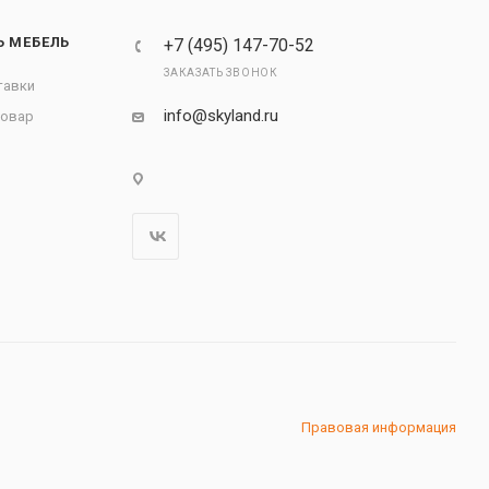
Ь МЕБЕЛЬ
+7 (495) 147-70-52
ЗАКАЗАТЬ ЗВОНОК
тавки
info@skyland.ru
товар
Правовая информация