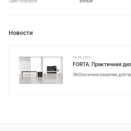
Цвет корпуса
Белый
Новости
06.05.2022
FORTA. Практичная диз
ЭКОлогичное решение для пр