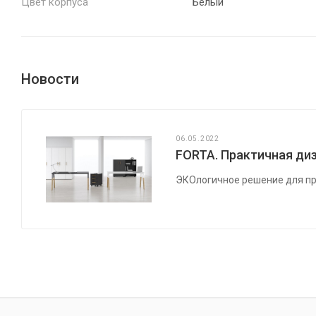
Цвет корпуса
Белый
Новости
06.05.2022
FORTA. Практичная диз
ЭКОлогичное решение для пр