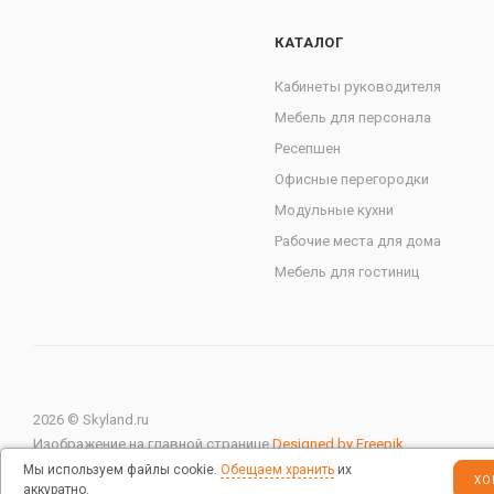
КАТАЛОГ
Кабинеты руководителя
Мебель для персонала
Ресепшен
Офисные перегородки
Модульные кухни
Рабочие места для дома
Мебель для гостиниц
2026 © Skyland.ru
Изображение на главной странице
Designed by Freepik
Мы используем файлы cookie.
Обещаем хранить
их
ХО
аккуратно.