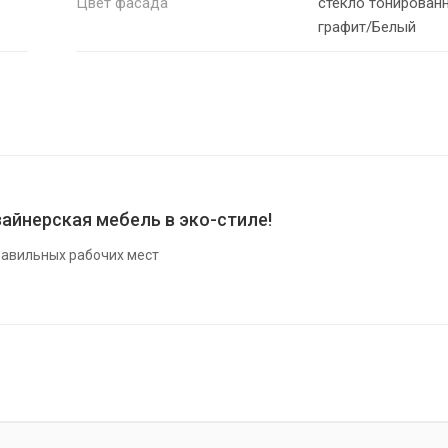
Цвет фасада
стекло тонирован
графит/Белый
айнерская мебель в эко-стиле!
авильных рабочих мест