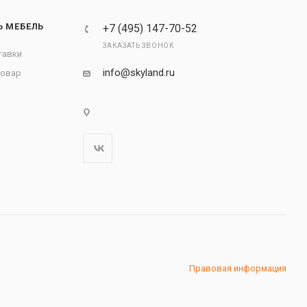
Ь МЕБЕЛЬ
+7 (495) 147-70-52
ЗАКАЗАТЬ ЗВОНОК
тавки
info@skyland.ru
товар
Правовая информация