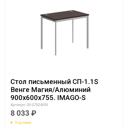
Стол письменный СП-1.1S
Венге Магия/Алюминий
900х600х755. IMAGO-S
Артикул:
00-07024055
8 033
₽
Под заказ