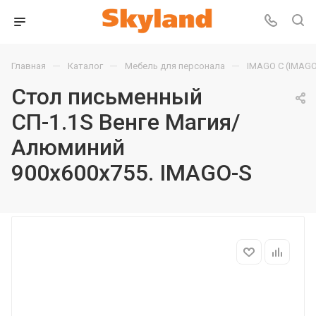
—
—
—
Главная
Каталог
Мебель для персонала
IMAGO С (IMAGO
Стол письменный
СП-1.1S Венге Магия/
Алюминий
900х600х755. IMAGO-S