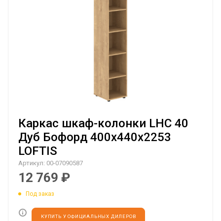
Каркас шкаф-колонки LHC 40
Дуб Бофорд 400х440х2253
LOFTIS
Артикул:
00-07090587
12 769
₽
Под заказ
КУПИТЬ У ОФИЦИАЛЬНЫХ ДИЛЕРОВ