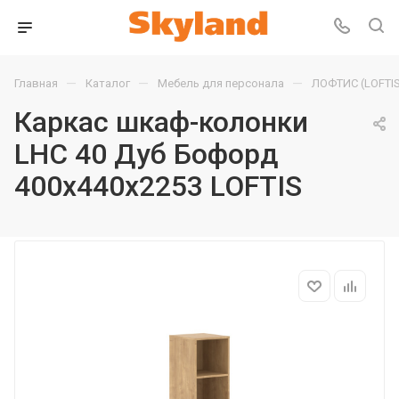
—
—
—
Главная
Каталог
Мебель для персонала
ЛОФТИС (LOFTIS
Каркас шкаф-колонки
LHC 40 Дуб Бофорд
400х440х2253 LOFTIS