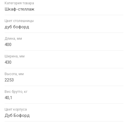
Категория товара
Шкаф-стеллаж
Цвет столешницы
дуб бофорд
Длина, мм
400
Ширина, мм
430
Высота, мм
2253
Вес брутто, кг
40,1
Цвет корпуса
Дуб Бофорд