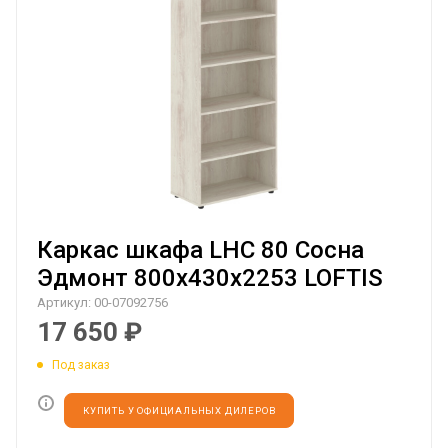
Каркас шкафа LHC 80 Сосна
Эдмонт 800х430х2253 LOFTIS
Артикул:
00-07092756
17 650
₽
Под заказ
КУПИТЬ У ОФИЦИАЛЬНЫХ ДИЛЕРОВ