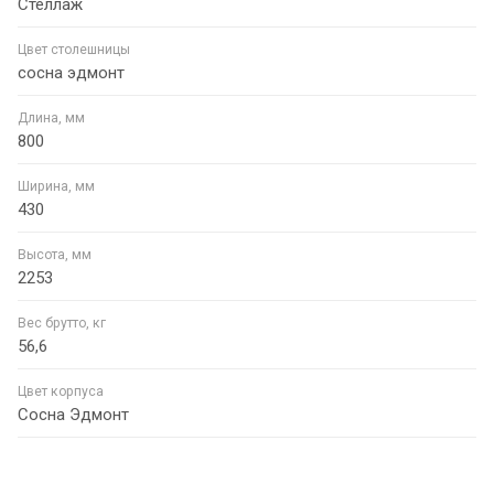
Стеллаж
Цвет столешницы
сосна эдмонт
Длина, мм
800
Ширина, мм
430
Высота, мм
2253
Вес брутто, кг
56,6
Цвет корпуса
Сосна Эдмонт