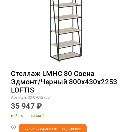
Стеллаж LMHC 80 Сосна
Эдмонт/Черный 800х430х2253
LOFTIS
Артикул:
00-07092750
35 947
₽
Есть в наличии
: 1
КУПИТЬ У ОФИЦИАЛЬНЫХ ДИЛЕРОВ