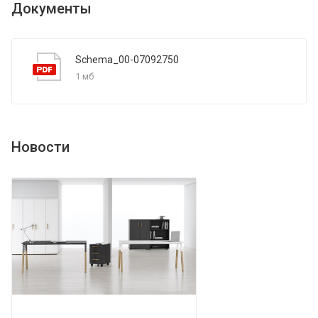
Документы
Schema_00-07092750
1 мб
Новости