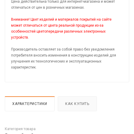
Цена действительна только для интернет-магазина и может
отличаться от цен в розничных магазинах.
Внимание! Цвет изделий и материалов покрытий на сайте
может отличаться от цвета реальной продукции из-за
особенностей цветопередачи различных электронных
устройств.
Производитель оставляет за собой право без уведомления
потребителя вносить изменения в конструкцию изделий для
улучшения их технологических и эксплуатационных
характеристик.
ХАРАКТЕРИСТИКИ
КАК КУПИТЬ
Категория товара