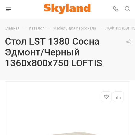
—
—
—
Главная
Каталог
Мебель для персонала
ЛОФТИС (LOFTIS
Стол LST 1380 Сосна
Эдмонт/Черный
1360х800х750 LOFTIS