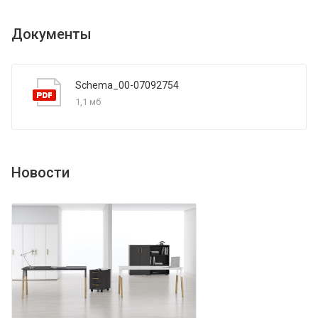
Документы
Schema_00-07092754
1,1 мб
Новости