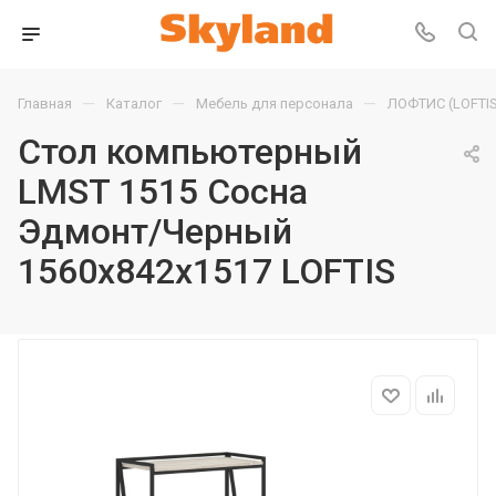
—
—
—
Главная
Каталог
Мебель для персонала
ЛОФТИС (LOFTIS
Стол компьютерный
LMST 1515 Сосна
Эдмонт/Черный
1560х842х1517 LOFTIS