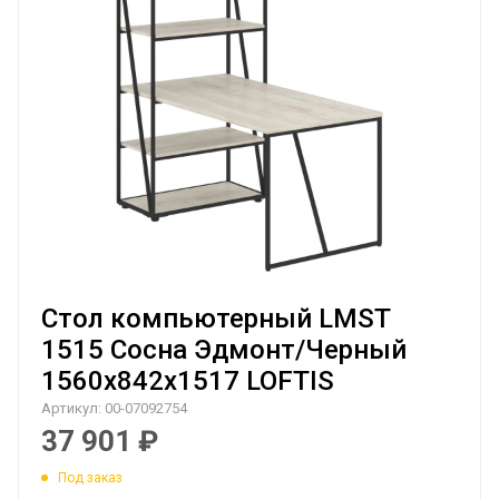
Стол компьютерный LMST
1515 Сосна Эдмонт/Черный
1560х842х1517 LOFTIS
Артикул:
00-07092754
37 901
₽
Под заказ