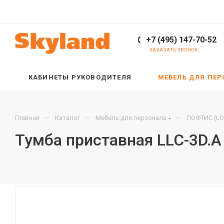
+7 (495) 147-70-52
ЗАКАЗАТЬ ЗВОНОК
КАБИНЕТЫ РУКОВОДИТЕЛЯ
МЕБЕЛЬ ДЛЯ ПЕ
—
—
—
Главная
Каталог
Мебель для персонала
ЛОФТИС (LO
Тумба приставная LLC-3D.