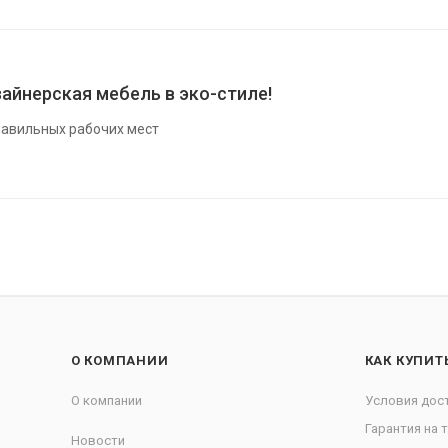
айнерская мебель в эко-стиле!
авильных рабочих мест
О КОМПАНИИ
КАК КУПИТ
О компании
Условия дос
Гарантия на 
Новости