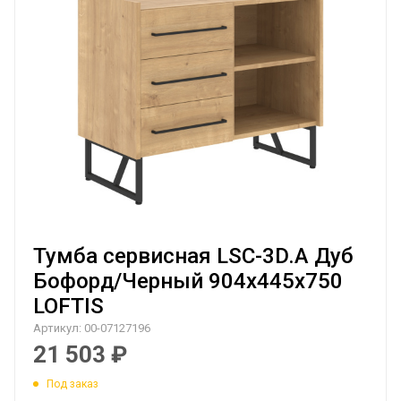
Тумба сервисная LSC-3D.A Дуб
Бофорд/Черный 904х445х750
LOFTIS
Артикул:
00-07127196
21 503
₽
Под заказ