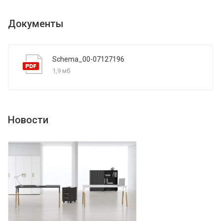
Документы
Schema_00-07127196
1,9 мб
Новости