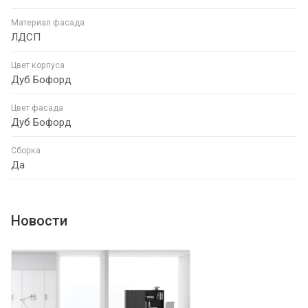
Материал фасада
ЛДСП
Цвет корпуса
Дуб Бофорд
Цвет фасада
Дуб Бофорд
Сборка
Да
Новости