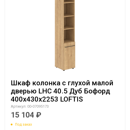
Шкаф колонка с глухой малой
дверью LHC 40.5 Дуб Бофорд
400х430х2253 LOFTIS
Артикул:
00-07095173
15 104
₽
Под заказ