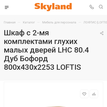
—
—
—
Главная
Каталог
Мебель для персонала
ЛОФТИС (LOFTIS
Шкаф с 2-мя
комплектами глухих
малых дверей LHC 80.4
Дуб Бофорд
800х430х2253 LOFTIS