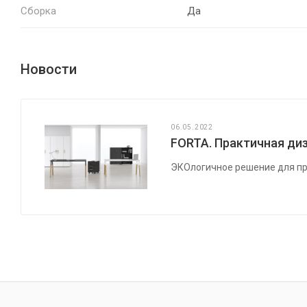
Сборка
Да
Новости
06.05.2022
FORTA. Практичная диз
ЭКОлогичное решение для пр