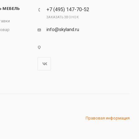
Ь МЕБЕЛЬ
+7 (495) 147-70-52
ЗАКАЗАТЬ ЗВОНОК
тавки
info@skyland.ru
товар
Правовая информация