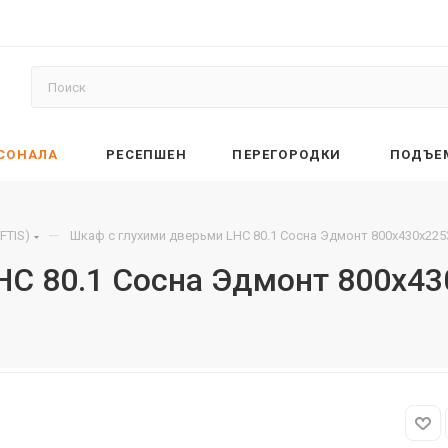
РСОНАЛА
РЕСЕПШЕН
ПЕРЕГОРОДКИ
ПОДЪЕ
—
FTIS)
Шкаф с глухими дверьми LHC 80.1 Сосна Эдмонт 800х430х225
HC 80.1 Сосна Эдмонт 800х43