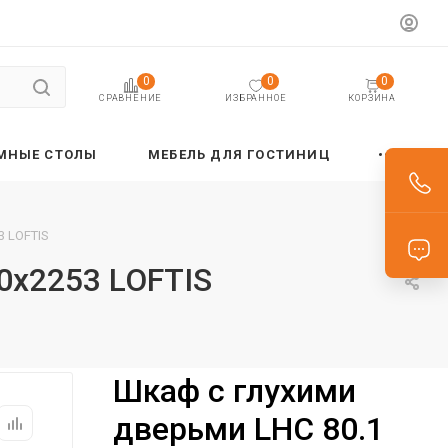
0
0
0
ИЗБРАННОЕ
КОРЗИНА
СРАВНЕНИЕ
МНЫЕ СТОЛЫ
МЕБЕЛЬ ДЛЯ ГОСТИНИЦ
3 LOFTIS
0х2253 LOFTIS
Шкаф с глухими
дверьми LHC 80.1