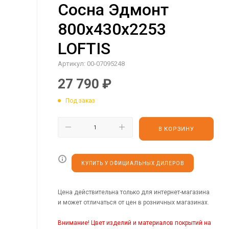
Сосна Эдмонт
800х430х2253
LOFTIS
Артикул:
00-07095248
27 790
₽
Под заказ
В КОРЗИНУ
КУПИТЬ У ОФИЦИАЛЬНЫХ ДИЛЕРОВ
Цена действительна только для интернет-магазина
и может отличаться от цен в розничных магазинах.
Внимание! Цвет изделий и материалов покрытий на