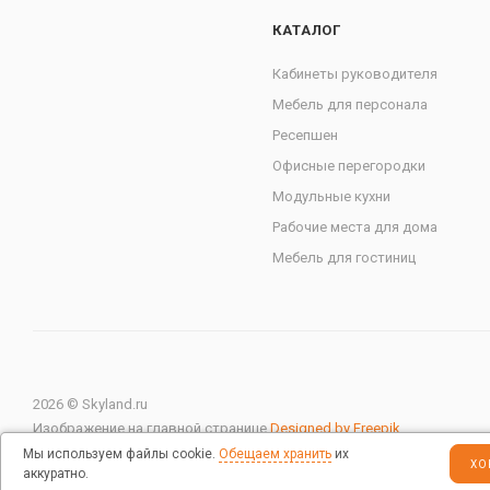
КАТАЛОГ
Кабинеты руководителя
Мебель для персонала
Ресепшен
Офисные перегородки
Модульные кухни
Рабочие места для дома
Мебель для гостиниц
2026 © Skyland.ru
Изображение на главной странице
Designed by Freepik
Мы используем файлы cookie.
Обещаем хранить
их
ХО
аккуратно.