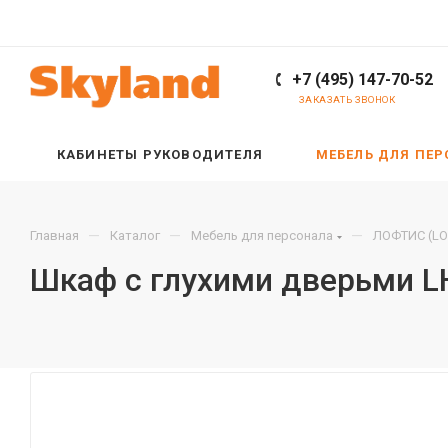
+7 (495) 147-70-52
ЗАКАЗАТЬ ЗВОНОК
КАБИНЕТЫ РУКОВОДИТЕЛЯ
МЕБЕЛЬ ДЛЯ ПЕ
—
—
—
Главная
Каталог
Мебель для персонала
ЛОФТИС (LO
Шкаф с глухими дверьми L