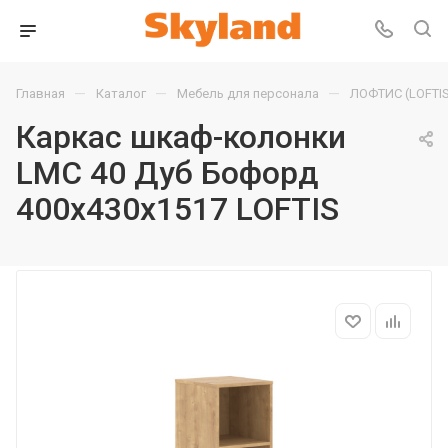
—
—
—
Главная
Каталог
Мебель для персонала
ЛОФТИС (LOFTIS
Каркас шкаф-колонки
LMC 40 Дуб Бофорд
400х430х1517 LOFTIS