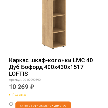
Каркас шкаф-колонки LMC 40
Дуб Бофорд 400х430х1517
LOFTIS
Артикул:
00-07090590
10 269
₽
Под заказ
КУПИТЬ У ОФИЦИАЛЬНЫХ ДИЛЕРОВ