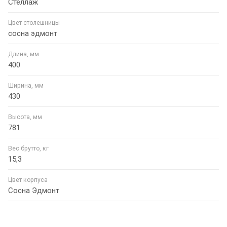
Стеллаж
Цвет столешницы
сосна эдмонт
Длина, мм
400
Ширина, мм
430
Высота, мм
781
Вес брутто, кг
15,3
Цвет корпуса
Сосна Эдмонт