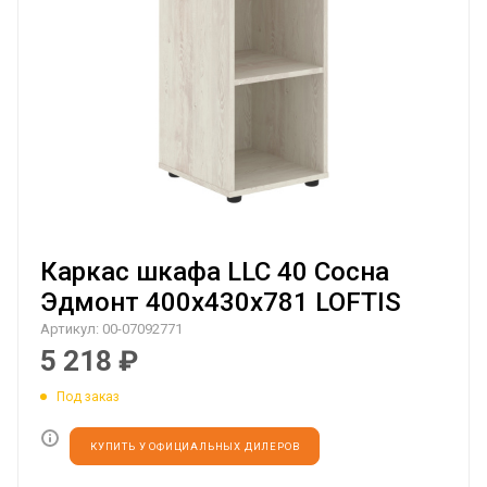
Каркас шкафа LLC 40 Сосна
Эдмонт 400х430х781 LOFTIS
Артикул:
00-07092771
5 218
₽
Под заказ
КУПИТЬ У ОФИЦИАЛЬНЫХ ДИЛЕРОВ