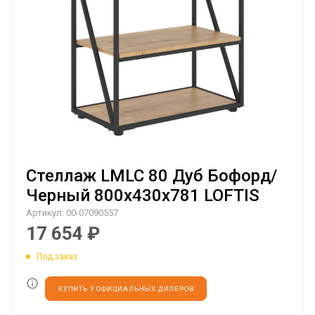
Стеллаж LMLC 80 Дуб Бофорд/
Черный 800х430х781 LOFTIS
Артикул:
00-07090557
17 654
₽
Под заказ
КУПИТЬ У ОФИЦИАЛЬНЫХ ДИЛЕРОВ