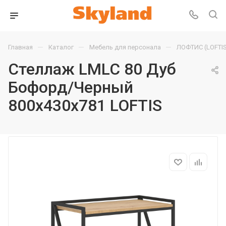
—
—
—
Главная
Каталог
Мебель для персонала
ЛОФТИС (LOFTIS
Стеллаж LMLC 80 Дуб
Бофорд/Черный
800х430х781 LOFTIS