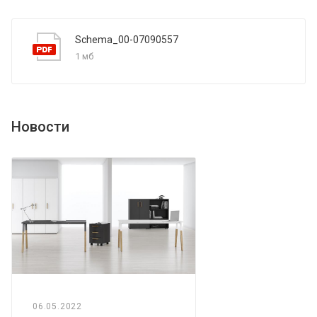
Schema_00-07090557
1 мб
Новости
06.05.2022