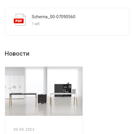
Schema_00-07090560
1 мб
Новости
06.05.2022