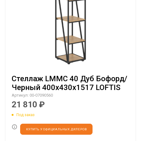
Стеллаж LMMC 40 Дуб Бофорд/
Черный 400х430х1517 LOFTIS
Артикул:
00-07090560
21 810
₽
Под заказ
КУПИТЬ У ОФИЦИАЛЬНЫХ ДИЛЕРОВ