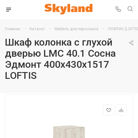
—
—
—
Главная
Каталог
Мебель для персонала
ЛОФТИС (LOFTIS
Шкаф колонка с глухой
дверью LMC 40.1 Сосна
Эдмонт 400х430х1517
LOFTIS