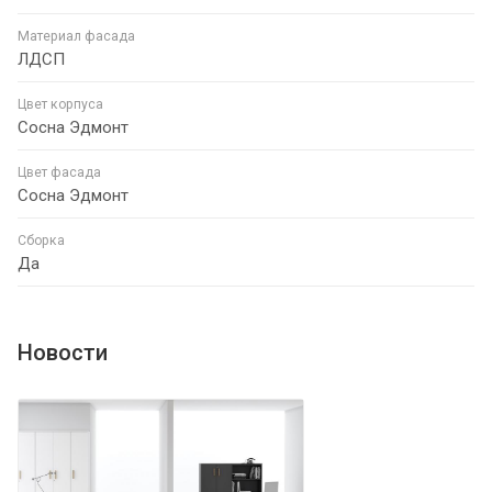
Материал фасада
ЛДСП
Цвет корпуса
Сосна Эдмонт
Цвет фасада
Сосна Эдмонт
Сборка
Да
Новости