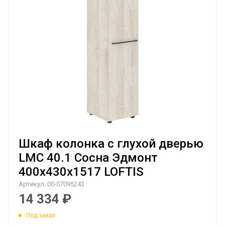
Шкаф колонка с глухой дверью
LMC 40.1 Сосна Эдмонт
400х430х1517 LOFTIS
Артикул:
00-07095243
14 334
₽
Под заказ