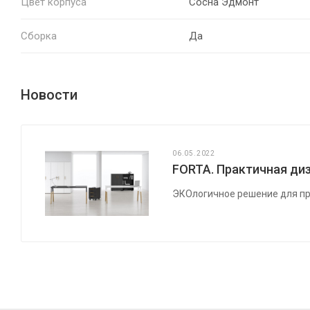
Цвет корпуса
Сосна Эдмонт
Сборка
Да
Новости
06.05.2022
FORTA. Практичная диз
ЭКОлогичное решение для пр