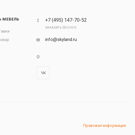
Ь МЕБЕЛЬ
+7 (495) 147-70-52
ЗАКАЗАТЬ ЗВОНОК
тавки
info@skyland.ru
товар
Правовая информация