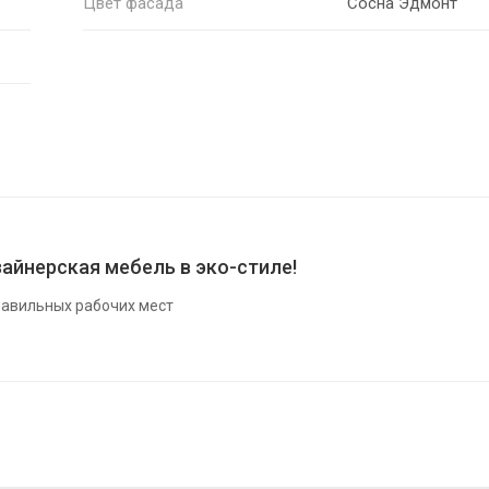
Цвет фасада
Сосна Эдмонт
айнерская мебель в эко-стиле!
авильных рабочих мест