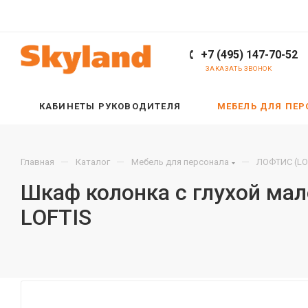
+7 (495) 147-70-52
ЗАКАЗАТЬ ЗВОНОК
КАБИНЕТЫ РУКОВОДИТЕЛЯ
МЕБЕЛЬ ДЛЯ ПЕ
—
—
—
Главная
Каталог
Мебель для персонала
ЛОФТИС (LO
Шкаф колонка с глухой мал
LOFTIS