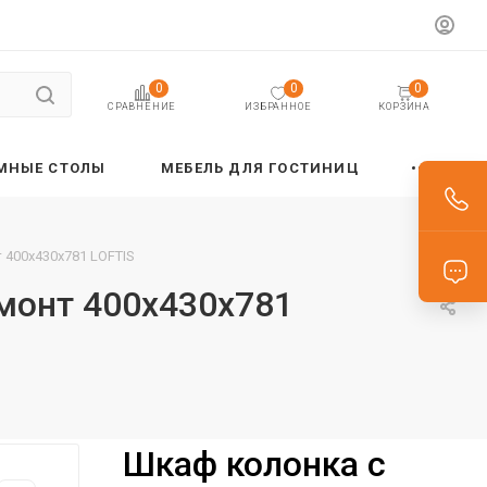
0
0
0
ИЗБРАННОЕ
КОРЗИНА
СРАВНЕНИЕ
МНЫЕ СТОЛЫ
МЕБЕЛЬ ДЛЯ ГОСТИНИЦ
 400х430х781 LOFTIS
дмонт 400х430х781
Шкаф колонка с