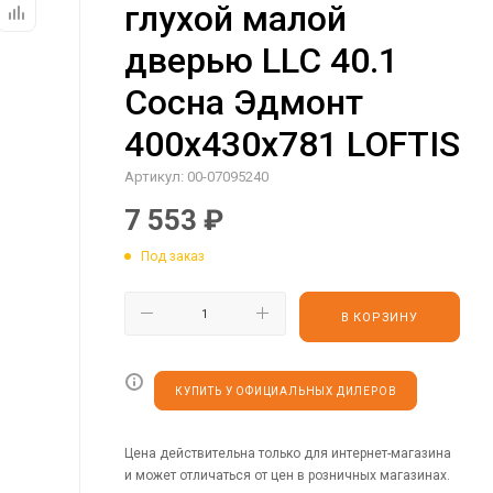
глухой малой
дверью LLC 40.1
Сосна Эдмонт
400х430х781 LOFTIS
Артикул:
00-07095240
7 553
₽
Под заказ
В КОРЗИНУ
КУПИТЬ У ОФИЦИАЛЬНЫХ ДИЛЕРОВ
Цена действительна только для интернет-магазина
и может отличаться от цен в розничных магазинах.