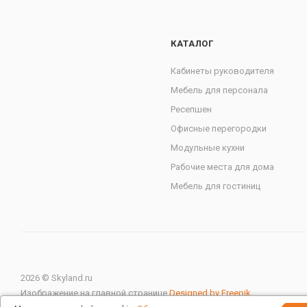
КАТАЛОГ
Кабинеты руководителя
Мебель для персонала
Ресепшен
Офисные перегородки
Модульные кухни
Рабочие места для дома
Мебель для гостиниц
2026 © Skyland.ru
Изображение на главной странице
Designed by Freepik