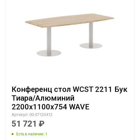
Конференц стол WCST 2211 Бук
Тиара/Алюминий
2200х1100х754 WAVE
Артикул:
00-07123412
51 721
₽
Есть в наличии
: 1