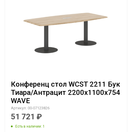
Конференц стол WCST 2211 Бук
Тиара/Антрацит 2200х1100х754
WAVE
Артикул:
00-07123826
51 721
₽
Есть в наличии
: 1