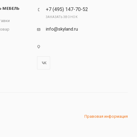
Ь МЕБЕЛЬ
+7 (495) 147-70-52
ЗАКАЗАТЬ ЗВОНОК
тавки
info@skyland.ru
товар
Правовая информация