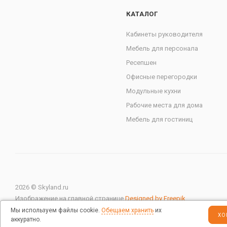
КАТАЛОГ
Кабинеты руководителя
Мебель для персонала
Ресепшен
Офисные перегородки
Модульные кухни
Рабочие места для дома
Мебель для гостиниц
2026 © Skyland.ru
Изображение на главной странице
Designed by Freepik
Мы используем файлы cookie.
Обещаем хранить
их
ХО
аккуратно.