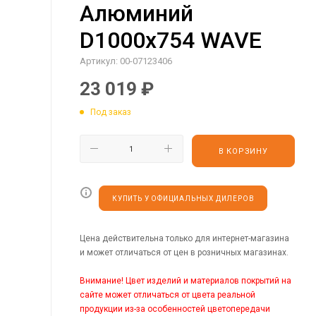
Алюминий
D1000х754 WAVE
Артикул:
00-07123406
23 019
₽
Под заказ
В КОРЗИНУ
КУПИТЬ У ОФИЦИАЛЬНЫХ ДИЛЕРОВ
Цена действительна только для интернет-магазина
и может отличаться от цен в розничных магазинах.
Внимание! Цвет изделий и материалов покрытий на
сайте может отличаться от цвета реальной
продукции из-за особенностей цветопередачи