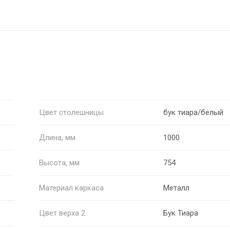
Цвет столешницы
бук тиара/белый
Длина, мм
1000
Высота, мм
754
Материал каркаса
Металл
Цвет верха 2
Бук Тиара