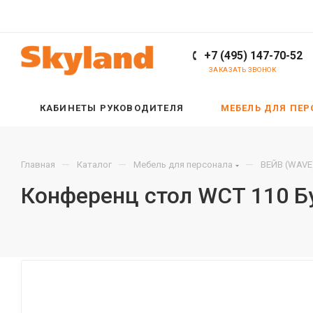
+7 (495) 147-70-52
ЗАКАЗАТЬ ЗВОНОК
КАБИНЕТЫ РУКОВОДИТЕЛЯ
МЕБЕЛЬ ДЛЯ ПЕ
—
—
—
Главная
Каталог
Мебель для персонала
ВЕЙВ (WAVE
Конференц стол WCT 110 