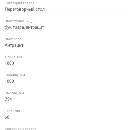
Категория товара
Переговорный стол
Цвет столешницы
бук тиара/антрацит
Цвет опор
Антрацит
Длина, мм
1000
Ширина, мм
1000
Высота, мм
754
Гарантия
60
Материал каркаса