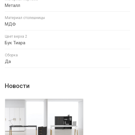
Металл
Материал столешницы
МДФ
Цвет верха 2
Бук Тиара
Сборка
Да
Новости