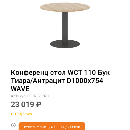
Конференц стол WCT 110 Бук
Тиара/Антрацит D1000х754
WAVE
Артикул:
00-07123823
23 019
₽
Под заказ
КУПИТЬ У ОФИЦИАЛЬНЫХ ДИЛЕРОВ