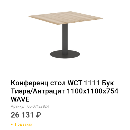
Конференц стол WCT 1111 Бук
Тиара/Антрацит 1100х1100х754
WAVE
Артикул:
00-07123824
26 131
₽
Под заказ