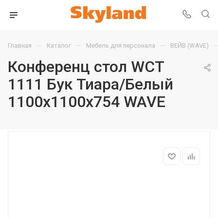
—
—
—
Главная
Каталог
Мебель для персонала
ВЕЙВ (WAVE)
Конференц стол WCT
1111 Бук Тиара/Белый
1100х1100х754 WAVE