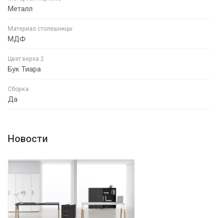
Металл
Материал столешницы
МДФ
Цвет верха 2
Бук Тиара
Сборка
Да
Новости