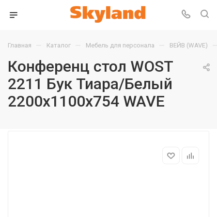
—
—
—
Главная
Каталог
Мебель для персонала
ВЕЙВ (WAVE)
Конференц стол WOST
2211 Бук Тиара/Белый
2200х1100х754 WAVE