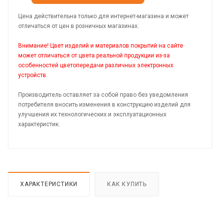
Цена действительна только для интернет-магазина и может
отличаться от цен в розничных магазинах.
Внимание! Цвет изделий и материалов покрытий на сайте
может отличаться от цвета реальной продукции из-за
особенностей цветопередачи различных электронных
устройств.
Производитель оставляет за собой право без уведомления
потребителя вносить изменения в конструкцию изделий для
улучшения их технологических и эксплуатационных
характеристик.
ХАРАКТЕРИСТИКИ
КАК КУПИТЬ