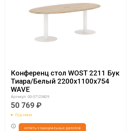
Конференц стол WOST 2211 Бук
Тиара/Белый 2200х1100х754
WAVE
Артикул:
00-07123829
50 769
₽
Под заказ
КУПИТЬ У ОФИЦИАЛЬНЫХ ДИЛЕРОВ