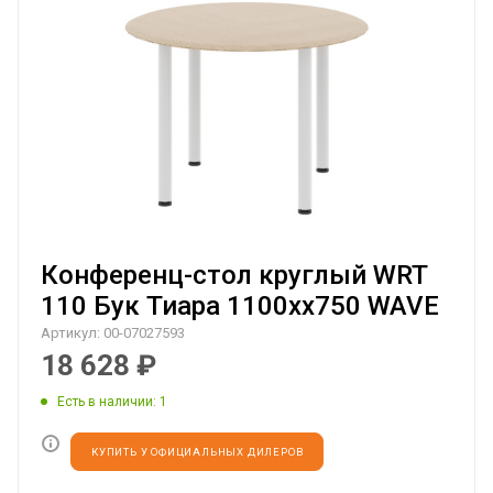
Конференц-стол круглый WRT
110 Бук Тиара 1100хх750 WAVE
Артикул:
00-07027593
18 628
₽
Есть в наличии
: 1
КУПИТЬ У ОФИЦИАЛЬНЫХ ДИЛЕРОВ