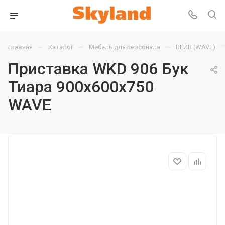
—
—
—
Главная
Каталог
Мебель для персонала
ВЕЙВ (WAVE)
Приставка WKD 906 Бук
Тиара 900х600х750
WAVE