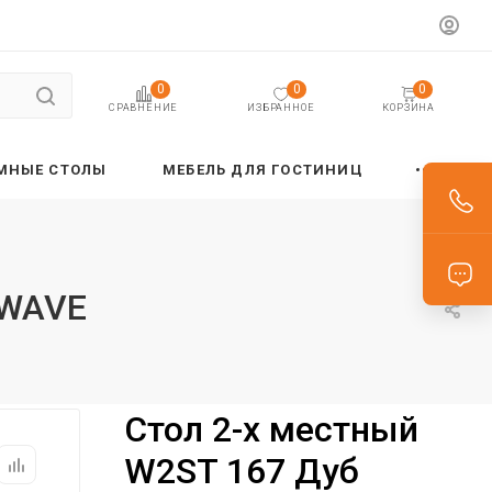
0
0
0
ИЗБРАННОЕ
КОРЗИНА
СРАВНЕНИЕ
МНЫЕ СТОЛЫ
МЕБЕЛЬ ДЛЯ ГОСТИНИЦ
 WAVE
Стол 2-х местный
W2ST 167 Дуб