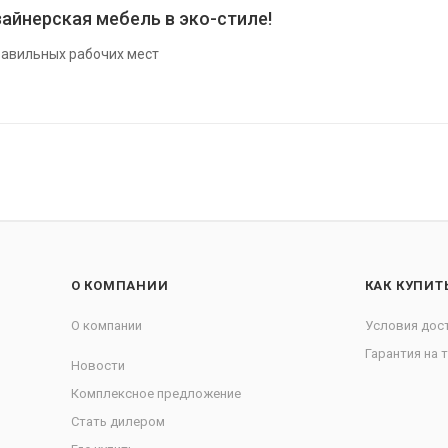
айнерская мебель в эко-стиле!
авильных рабочих мест
О КОМПАНИИ
КАК КУПИТ
О компании
Условия дос
Гарантия на 
Новости
Комплексное предложение
Стать дилером