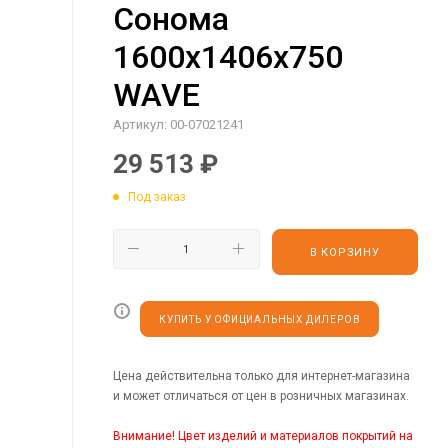
Сонома
1600х1406х750
WAVE
Артикул:
00-07021241
29 513
₽
Под заказ
В КОРЗИНУ
КУПИТЬ У ОФИЦИАЛЬНЫХ ДИЛЕРОВ
Цена действительна только для интернет-магазина
и может отличаться от цен в розничных магазинах.
Внимание! Цвет изделий и материалов покрытий на