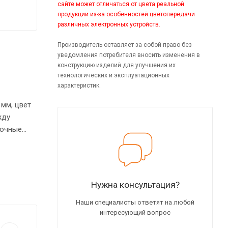
сайте может отличаться от цвета реальной
продукции из-за особенностей цветопередачи
различных электронных устройств.
Производитель оставляет за собой право без
уведомления потребителя вносить изменения в
конструкцию изделий для улучшения их
технологических и эксплуатационных
характеристик.
мм, цвет
рочные
нные края
дизайну
и
Нужна консультация?
еровном
Наши специалисты ответят на любой
интересующий вопрос