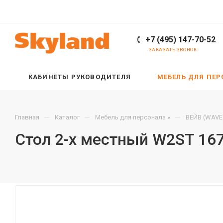
+7 (495) 147-70-52
ЗАКАЗАТЬ ЗВОНОК
КАБИНЕТЫ РУКОВОДИТЕЛЯ
МЕБЕЛЬ ДЛЯ ПЕ
—
—
—
Главная
Каталог
Мебель для персонала
ВЕЙВ (WAVE
Стол 2-х местный W2ST 16