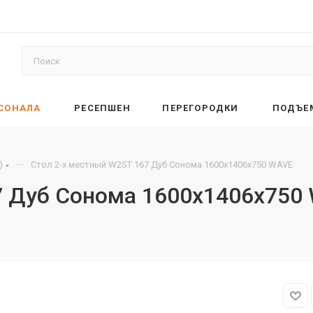
РСОНАЛА
РЕСЕПШЕН
ПЕРЕГОРОДКИ
ПОДЪЕ
—
)
Стол 2-х местный W2ST 167 Дуб Сонома 1600х1406х750 WAVE
7 Дуб Сонома 1600х1406х750