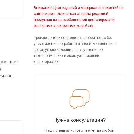
Внимание! Цвет изделий и материалов покрытий на
сайте может отличаться от цвета реальной
продукции из-за особенностей цветопередачи
различных электронных устройств.
Производитель оставляет за собой право без
уведомления потребителя вносить изменения в
конструкцию изделий для улучшения их
технологических и эксплуатационных
мм, цвет
характеристик.
у
очная
.
авные
тола
лу
Нужна консультация?
Наши специалисты ответят на любой