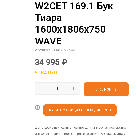
W2CET 169.1 Бук
Тиара
1600х1806х750
WAVE
Артикул:
00-07027584
34 995
₽
Под заказ
В КОРЗИНУ
КУПИТЬ У ОФИЦИАЛЬНЫХ ДИЛЕРОВ
Цена действительна только для интернет-магазина
и может отличаться от цен в розничных магазинах.