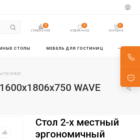
0
0
0
ИЗБРАННОЕ
КОРЗИНА
СРАВНЕНИЕ
МНЫЕ СТОЛЫ
МЕБЕЛЬ ДЛЯ ГОСТИНИЦ
6х750 WAVE
 1600х1806х750 WAVE
Стол 2-х местный
эргономичный