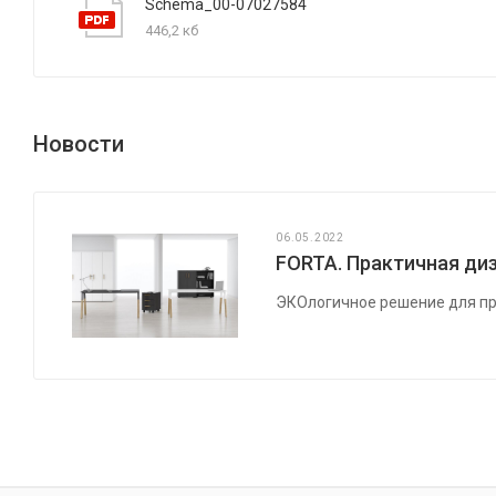
Schema_00-07027584
446,2 кб
Новости
06.05.2022
FORTA. Практичная диз
ЭКОлогичное решение для пр