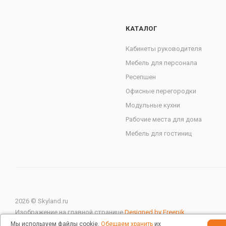
КАТАЛОГ
Кабинеты руководителя
Мебель для персонала
Ресепшен
Офисные перегородки
Модульные кухни
Рабочие места для дома
Мебель для гостиниц
2026 © Skyland.ru
Изображение на главной странице
Designed by Freepik
Мы используем файлы cookie.
Обещаем хранить
их