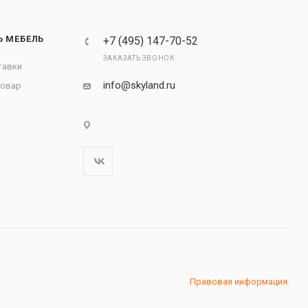
Ь МЕБЕЛЬ
+7 (495) 147-70-52
ЗАКАЗАТЬ ЗВОНОК
тавки
info@skyland.ru
товар
Правовая информация