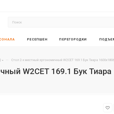
РСОНАЛА
РЕСЕПШЕН
ПЕРЕГОРОДКИ
ПОДЪЕ
—
)
Стол 2-х местный эргономичный W2CET 169.1 Бук Тиара 1600х180
ичный W2CET 169.1 Бук Тиара