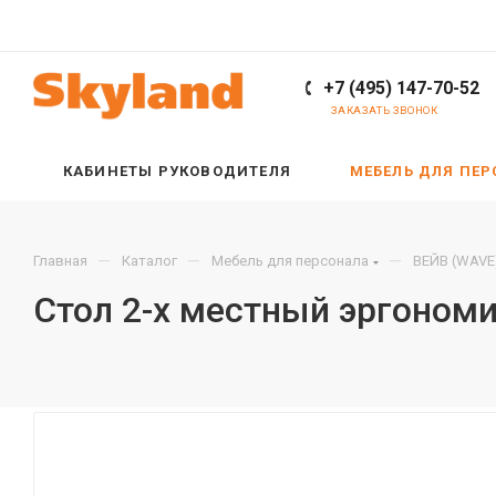
+7 (495) 147-70-52
ЗАКАЗАТЬ ЗВОНОК
КАБИНЕТЫ РУКОВОДИТЕЛЯ
МЕБЕЛЬ ДЛЯ ПЕ
—
—
—
Главная
Каталог
Мебель для персонала
ВЕЙВ (WAVE
Стол 2-х местный эргоном