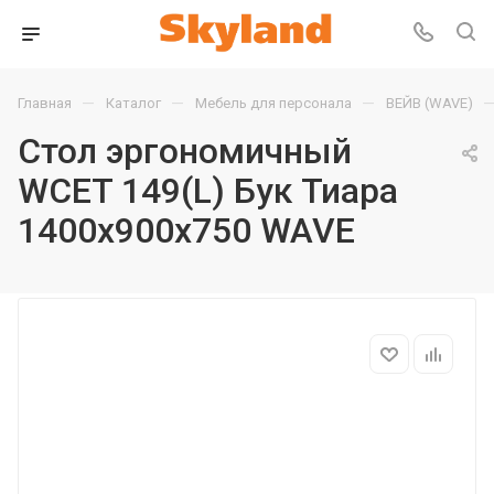
—
—
—
Главная
Каталог
Мебель для персонала
ВЕЙВ (WAVE)
Стол эргономичный
WCET 149(L) Бук Тиара
1400х900х750 WAVE