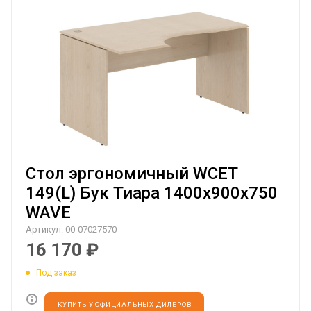
Стол эргономичный WCET
149(L) Бук Тиара 1400х900х750
WAVE
Артикул:
00-07027570
16 170
₽
Под заказ
КУПИТЬ У ОФИЦИАЛЬНЫХ ДИЛЕРОВ