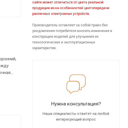
сайте может отличаться от цвета реальной
продукции из-за особенностей цветопередачи
различных электронных устройств.
Производитель оставляет за собой право без
уведомления потребителя вносить изменения в
конструкцию изделий для улучшения их
технологических и эксплуатационных
характеристик.
оронний,
ежду
очная
з ЛДСП -
по высоте
Нужна консультация?
Наши специалисты ответят на любой
интересующий вопрос