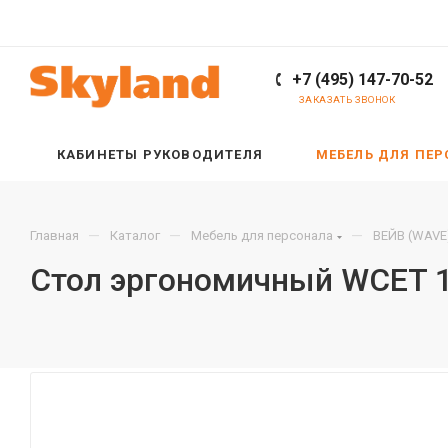
+7 (495) 147-70-52
ЗАКАЗАТЬ ЗВОНОК
КАБИНЕТЫ РУКОВОДИТЕЛЯ
МЕБЕЛЬ ДЛЯ ПЕ
—
—
—
Главная
Каталог
Мебель для персонала
ВЕЙВ (WAVE
Стол эргономичный WCET 1