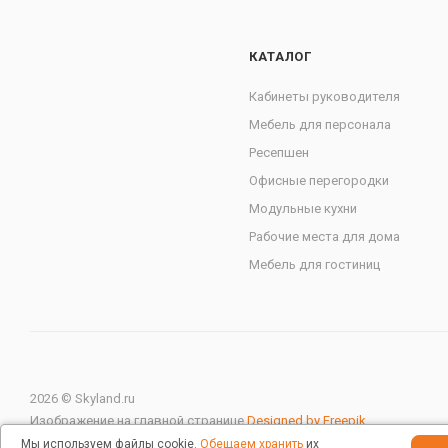
КАТАЛОГ
Кабинеты руководителя
Мебель для персонала
Ресепшен
Офисные перегородки
Модульные кухни
Рабочие места для дома
Мебель для гостиниц
2026 © Skyland.ru
Изображение на главной странице
Designed by Freepik
Мы используем файлы cookie.
Обещаем хранить
их