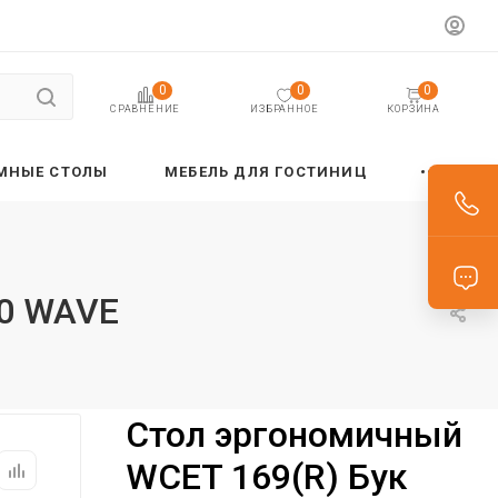
0
0
0
ИЗБРАННОЕ
КОРЗИНА
СРАВНЕНИЕ
МНЫЕ СТОЛЫ
МЕБЕЛЬ ДЛЯ ГОСТИНИЦ
50 WAVE
Стол эргономичный
WCET 169(R) Бук