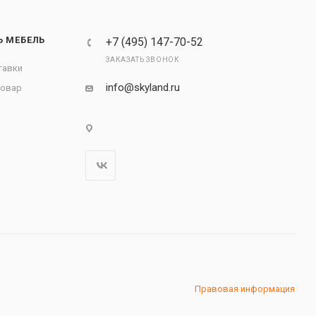
Ь МЕБЕЛЬ
+7 (495) 147-70-52
ЗАКАЗАТЬ ЗВОНОК
тавки
info@skyland.ru
товар
Правовая информация