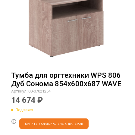
Тумба для оргтехники WPS 806
Дуб Сонома 854х600х687 WAVE
Артикул:
00-07021254
14 674
₽
Под заказ
КУПИТЬ У ОФИЦИАЛЬНЫХ ДИЛЕРОВ