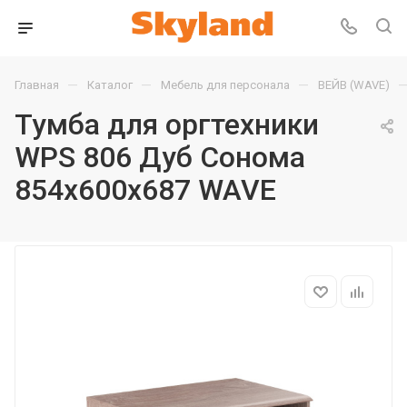
—
—
—
Главная
Каталог
Мебель для персонала
ВЕЙВ (WAVE)
Тумба для оргтехники
WPS 806 Дуб Сонома
854х600х687 WAVE